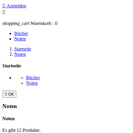

Anmelden

shopping_cart
Warenkorb :
0
Bücher
Noten
Startseite
Noten
Startseite
Bücher
Noten

OK
Noten
Noten
Es gibt 12 Produkte.